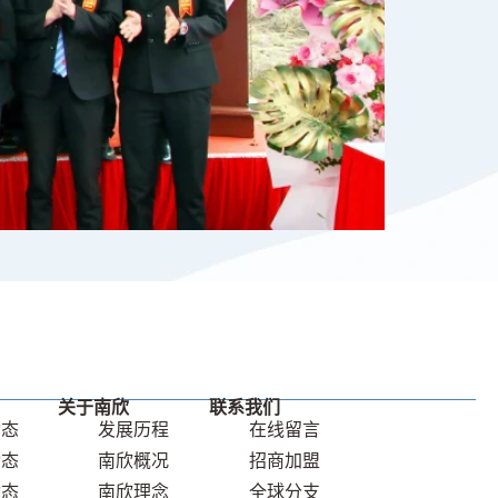
关于南欣
联系我们
动态
发展历程
在线留⾔
动态
南欣概况
招商加盟
动态
南欣理念
全球分⽀