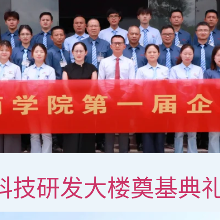
达科技研发大楼奠基典