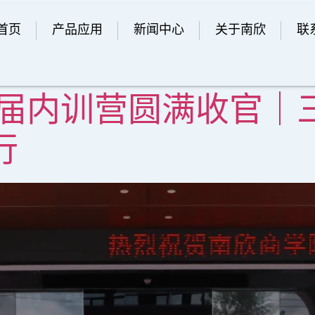
首页
产品应用
新闻中心
关于南欣
联
届内训营圆满收官｜三
行