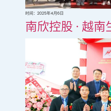
时间：2025年4⽉6⽇
南欣控股 · 越