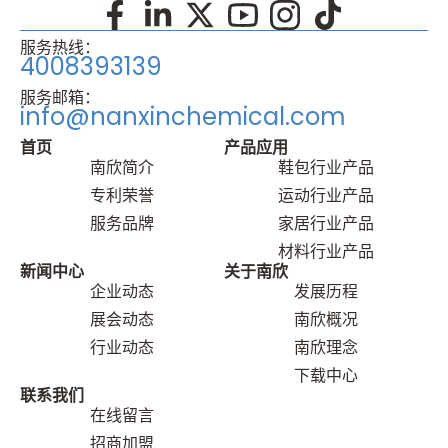
服务热线：
4008393139
服务邮箱：
info@nanxinchemical.com
首页
产品应⽤
南欣简介
鞋包⾏业产品
专利荣誉
运动⾏业产品
服务品牌
家居⾏业产品
材料⾏业产品
新闻中⼼
关于南欣
企业动态
发展历程
展会动态
南欣概况
⾏业动态
南欣理念
下载中心
联系我们
在线留⾔
招商加盟