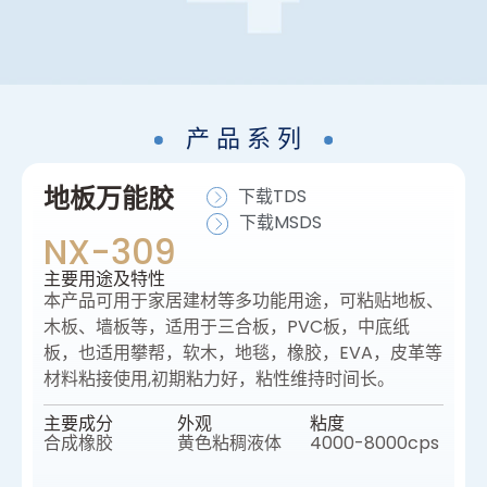
产 品 系 列
地板万能胶
下载TDS
下载MSDS
NX-309
主要⽤途及特性
本产品可用于家居建材等多功能用途，可粘贴地板、
木板、墙板等，适用于三合板，PVC板，中底纸
板，也适用攀帮，软木，地毯，橡胶，EVA，皮革等
材料粘接使用,初期粘力好，粘性维持时间长。
主要成分
外观
粘度
合成橡胶
黄色粘稠液体
4000-8000cps