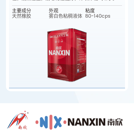
主要成分
外观
粘度
天然橡胶
雾白色粘稠液体
80-140cps