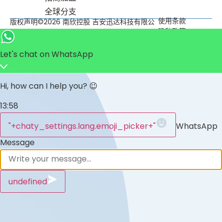
全球分⽀
使用条款
版权声明©2026 南欣控股 吉安迅达科技有限公
隐私政策
司
Let's chat on WhatsApp
Hi, how can I help you? 😉
13:58
"+chaty_settings.lang.emoji_picker+"
WhatsApp
Message
undefined