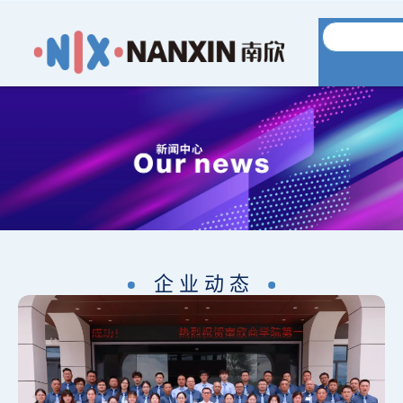
企 业 动 态