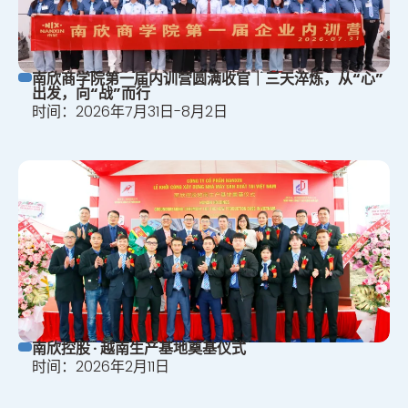
南欣商学院第一届内训营圆满收官｜三天淬炼，从“心”
出发，向“战”而行
时间：2026年7月31日-8月2日
南欣控股 · 越南生产基地奠基仪式
时间：2026年2月11日