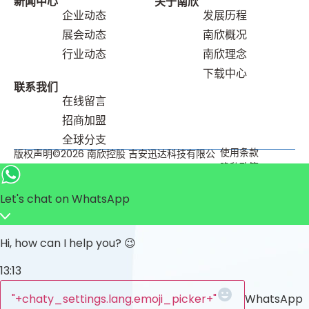
新闻中⼼
关于南欣
企业动态
发展历程
展会动态
南欣概况
⾏业动态
南欣理念
下载中心
联系我们
在线留⾔
招商加盟
全球分⽀
使用条款
版权声明©2026 南欣控股 吉安迅达科技有限公
隐私政策
司
Let's chat on WhatsApp
Hi, how can I help you? 😉
13:13
"+chaty_settings.lang.emoji_picker+"
WhatsApp